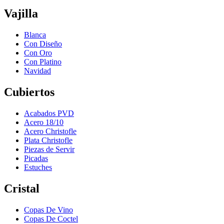
Vajilla
Blanca
Con Diseño
Con Oro
Con Platino
Navidad
Cubiertos
Acabados PVD
Acero 18/10
Acero Christofle
Plata Christofle
Piezas de Servir
Picadas
Estuches
Cristal
Copas De Vino
Copas De Coctel