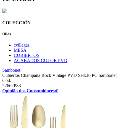
COLECCIÓN
Ollas
cvillegas
MESA
CUBIERTOS
ACABADOS COLOR PVD
Sambonet
Cubiertos Champaña Rock Vintage PVD Setx36 PC Sambonet
Cód:
52662P83
Opinião dos Consumidores:
0