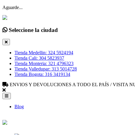
Aguarde...
Seleccione la ciudad
Tienda Medellin: 324 5924194
Tienda Cali: 304 5823937
Tienda Monteria: 321 4796323
Tienda Valledupar: 313 5014728
Tienda Bogota: 316 3419134
ENVIOS Y DEVOLUCIONES A TODO EL PAÍS / VISITA
Blog