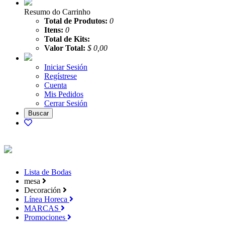
Resumo do Carrinho
Total de Produtos:
0
Itens:
0
Total de Kits:
Valor Total:
$ 0,00
Iniciar Sesión
Regístrese
Cuenta
Mis Pedidos
Cerrar Sesión
Lista de Bodas
mesa
Decoración
Línea Horeca
MARCAS
Promociones