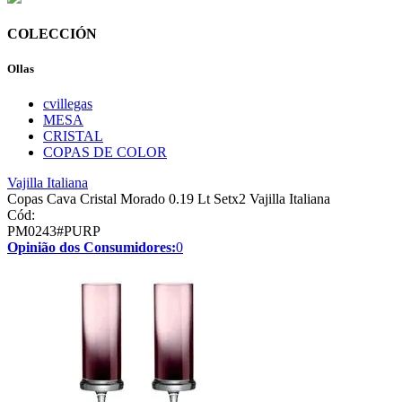
COLECCIÓN
Ollas
cvillegas
MESA
CRISTAL
COPAS DE COLOR
Vajilla Italiana
Copas Cava Cristal Morado 0.19 Lt Setx2 Vajilla Italiana
Cód:
PM0243#PURP
Opinião dos Consumidores:
0