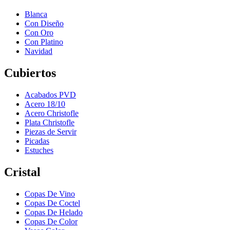
Blanca
Con Diseño
Con Oro
Con Platino
Navidad
Cubiertos
Acabados PVD
Acero 18/10
Acero Christofle
Plata Christofle
Piezas de Servir
Picadas
Estuches
Cristal
Copas De Vino
Copas De Coctel
Copas De Helado
Copas De Color