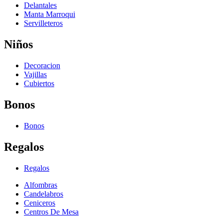
Delantales
Manta Marroqui
Servilleteros
Niños
Decoracion
Vajillas
Cubiertos
Bonos
Bonos
Regalos
Regalos
Alfombras
Candelabros
Ceniceros
Centros De Mesa