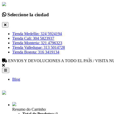
Seleccione la ciudad
Tienda Medellin: 324 5924194
Tienda Cali: 304 5823937
Tienda Monteria: 321 4796323
Tienda Valledupar: 313 5014728
Tienda Bogota: 316 3419134
ENVIOS Y DEVOLUCIONES A TODO EL PAÍS / VISITA
Blog
Resumo do Carrinho
Total de Produtos:
0