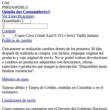
Cód:
PM0243#DBLU
Opinião dos Consumidores:
0
Ver Especificaciones
Quantidade:
Comprar
Copas Cava Cristal Azul 0.19 Lt Setx2 Vajilla Italiana
Políticas de cambio
Únicamente se realizarán cambios dentro de los primeros 30 días
después de realizada la compra, con factura, empaque original del
producto y caja original de envío. No se podrá realizar devoluciones
o cambios en productos adquiridos con descuentos, ofertas
especiales o productos que tengan la descripción "Disponibles hasta
finalizar existencias".
Métodos de pago
Tarjetas débito y Tarjeta de Crédito, emitidas en Colombia o en el
extranjero.
Condiciones de envío
Como estamos en cuarentena por el Decreto del Gobierno Nacional,