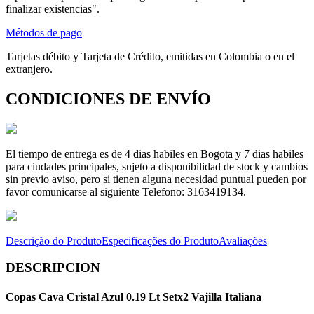
finalizar existencias".
Métodos de pago
Tarjetas débito y Tarjeta de Crédito, emitidas en Colombia o en el
extranjero.
CONDICIONES DE ENVÍO
El tiempo de entrega es de 4 dias habiles en Bogota y 7 dias habiles
para ciudades principales, sujeto a disponibilidad de stock y cambios
sin previo aviso, pero si tienen alguna necesidad puntual pueden por
favor comunicarse al siguiente Telefono: 3163419134.
Descrição do Produto
Especificações do Produto
Avaliações
DESCRIPCION
Copas Cava Cristal Azul 0.19 Lt Setx2 Vajilla Italiana