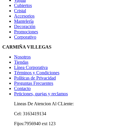
Vajilla
Cubiertos
Cristal
Accesorios
Mantelería
Decoración
Promociones
Corporativo
CARMIÑA VILLEGAS
Nosotros
Tiendas
Línea Corporativa
Términos y Condiciones
Políticas de Privacidad
Preguntas Frecuentes
Contacto
Peticiones, quejas y reclamos
Lineas De Atencion Al CLiente:
Cel: 3163419134
Fijos:7956940 ext 123