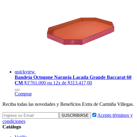
quickview
Bandeja Octogone Naranja Lacada Grande Baccarat 60
CM
$3'761.000
ou 12x de $313.417,00
Comprar
Reciba todas las novedades y Beneficios Extra de Carmiña Villegas.
Acepto términos y
condiciones
Catálogo