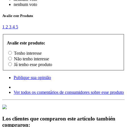
nenhum voto
Avalie este Produto
1
2
3
4
5
Avalie este produto:
Tenho interesse
Não tenho interesse
Já tenho esse produto
Publique sua opinião
Ver todos os comentários de consumidores sobre esse produto
Los clientes que compraron este artículo también
compraron: