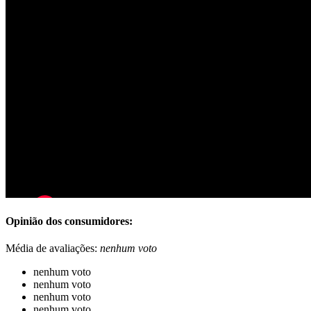
Opinião dos consumidores:
Média de avaliações:
nenhum voto
nenhum voto
nenhum voto
nenhum voto
nenhum voto