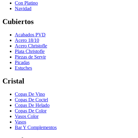
Con Platino
Navidad
Cubiertos
Acabados PVD
Acero 18/10
Acero Christofle
Plata Christofle
Piezas de Servir
Picadas
Estuches
Cristal
Copas De Vino
Copas De Coctel
Copas De Helado
Copas De Color
Vasos Color
Vasos
Bar Y Complementos