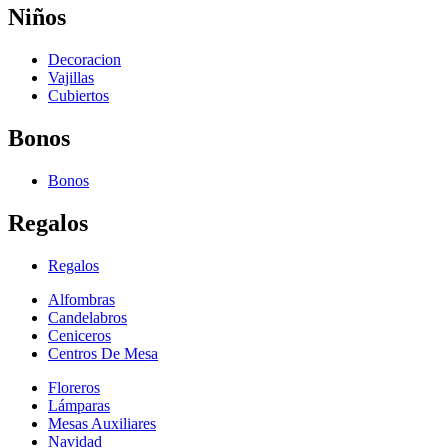
Niños
Decoracion
Vajillas
Cubiertos
Bonos
Bonos
Regalos
Regalos
Alfombras
Candelabros
Ceniceros
Centros De Mesa
Floreros
Lámparas
Mesas Auxiliares
Navidad