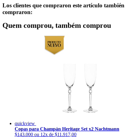
Los clientes que compraron este artículo también
compraron:
Quem comprou, também comprou
quickview
Copas para Champán Heritage Set x2 Nachtmann
$143.000
ou 12x de $11.917,00