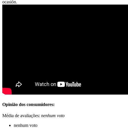
ocasión.
Opinião dos consumidores:
Média de avaliações:
nenhum voto
nenhum voto