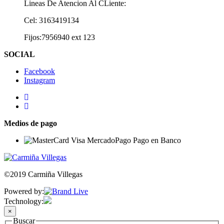
Lineas De Atencion Al CLiente:
Cel: 3163419134
Fijos:7956940 ext 123
SOCIAL
Facebook
Instagram
Medios de pago
©2019 Carmiña Villegas
Powered by:
Technology:
×
Buscar