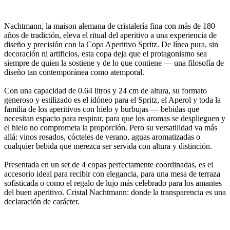
Nachtmann, la maison alemana de cristalería fina con más de 180
años de tradición, eleva el ritual del aperitivo a una experiencia de
diseño y precisión con la Copa Aperitivo Spritz. De línea pura, sin
decoración ni artificios, esta copa deja que el protagonismo sea
siempre de quien la sostiene y de lo que contiene — una filosofía de
diseño tan contemporánea como atemporal.
Con una capacidad de 0.64 litros y 24 cm de altura, su formato
generoso y estilizado es el idóneo para el Spritz, el Aperol y toda la
familia de los aperitivos con hielo y burbujas — bebidas que
necesitan espacio para respirar, para que los aromas se desplieguen y
el hielo no comprometa la proporción. Pero su versatilidad va más
allá: vinos rosados, cócteles de verano, aguas aromatizadas o
cualquier bebida que merezca ser servida con altura y distinción.
Presentada en un set de 4 copas perfectamente coordinadas, es el
accesorio ideal para recibir con elegancia, para una mesa de terraza
sofisticada o como el regalo de lujo más celebrado para los amantes
del buen aperitivo. Cristal Nachtmann: donde la transparencia es una
declaración de carácter.