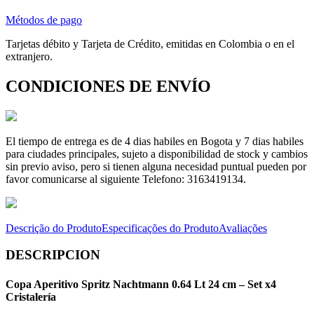
Métodos de pago
Tarjetas débito y Tarjeta de Crédito, emitidas en Colombia o en el
extranjero.
CONDICIONES DE ENVÍO
El tiempo de entrega es de 4 dias habiles en Bogota y 7 dias habiles
para ciudades principales, sujeto a disponibilidad de stock y cambios
sin previo aviso, pero si tienen alguna necesidad puntual pueden por
favor comunicarse al siguiente Telefono: 3163419134.
Descrição do Produto
Especificações do Produto
Avaliações
DESCRIPCION
Copa Aperitivo Spritz Nachtmann 0.64 Lt 24 cm – Set x4
Cristalería