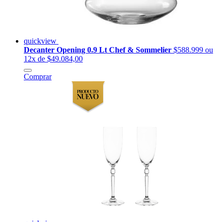
quickview
Decanter Opening 0.9 Lt Chef & Sommelier
$588.999
ou
12x de $49.084,00
Comprar