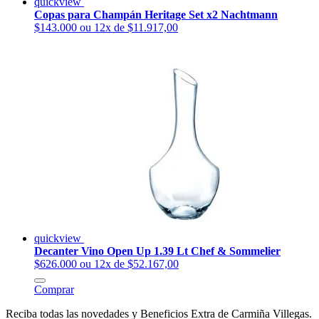
quickview
Copas para Champán Heritage Set x2 Nachtmann
$143.000
ou 12x de $11.917,00
quickview
Decanter Vino Open Up 1.39 Lt Chef & Sommelier
$626.000
ou 12x de $52.167,00
Comprar
Reciba todas las novedades y Beneficios Extra de Carmiña Villegas.