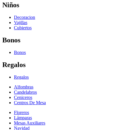
Niños
Decoracion
Vajillas
Cubiertos
Bonos
Bonos
Regalos
Regalos
Alfombras
Candelabros
Ceniceros
Centros De Mesa
Floreros
Lámparas
Mesas Auxiliares
Navidad