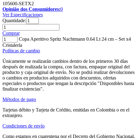
105600-SETX2
Opinião dos Consumidores:
0
Ver Especificaciones
Quantidade:
Comprar
Copa Aperitivo Spritz Nachtmann 0.64 Lt 24 cm – Set x4
Cristalería
Políticas de cambio
Únicamente se realizarán cambios dentro de los primeros 30 días
después de realizada la compra, con factura, empaque original del
producto y caja original de envío. No se podrá realizar devoluciones
o cambios en productos adquiridos con descuentos, ofertas
especiales o productos que tengan la descripción "Disponibles hasta
finalizar existencias".
Métodos de pago
Tarjetas débito y Tarjeta de Crédito, emitidas en Colombia o en el
extranjero.
Condiciones de envío
Como estamos en cuarentena por el Decreto del Gobierno Nacional,