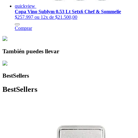
quickview
Copa Vino Sublym 0.53 Lt Setx6 Chef & Sommelie
$257.997
ou 12x de $21.500,00
Comprar
También puedes llevar
BestSellers
BestSellers