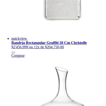
quickview
Bandeja Rectangular Graffiti 20 Cm Christofle
$2'456.999
ou 12x de $204.750,00
Comprar