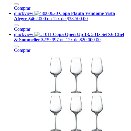
Comprar
quickview
Copa Flauta Vendome Vista
Alegre
$462.000
ou 12x de $38.500,00
Comprar
quickview
Copa Open Up 13. 5 Oz SetX6 Chef
& Sommelier
$239.997
ou 12x de $20.000,00
Comprar