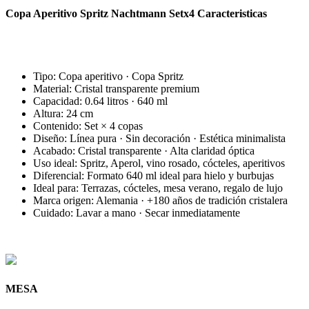
Copa Aperitivo Spritz Nachtmann Setx4 Caracteristicas
Tipo: Copa aperitivo · Copa Spritz
Material: Cristal transparente premium
Capacidad: 0.64 litros · 640 ml
Altura: 24 cm
Contenido: Set × 4 copas
Diseño: Línea pura · Sin decoración · Estética minimalista
Acabado: Cristal transparente · Alta claridad óptica
Uso ideal: Spritz, Aperol, vino rosado, cócteles, aperitivos
Diferencial: Formato 640 ml ideal para hielo y burbujas
Ideal para: Terrazas, cócteles, mesa verano, regalo de lujo
Marca origen: Alemania · +180 años de tradición cristalera
Cuidado: Lavar a mano · Secar inmediatamente
MESA