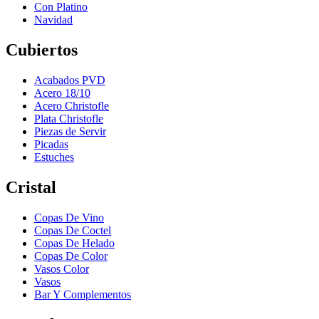
Con Platino
Navidad
Cubiertos
Acabados PVD
Acero 18/10
Acero Christofle
Plata Christofle
Piezas de Servir
Picadas
Estuches
Cristal
Copas De Vino
Copas De Coctel
Copas De Helado
Copas De Color
Vasos Color
Vasos
Bar Y Complementos