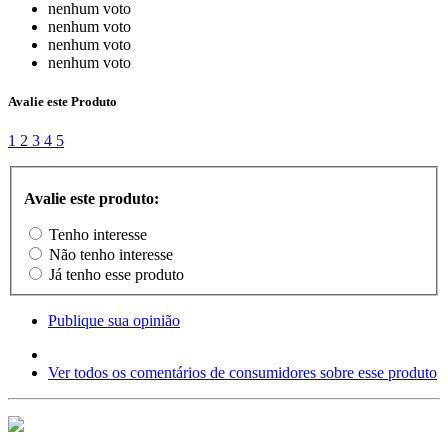
nenhum voto
nenhum voto
nenhum voto
nenhum voto
Avalie este Produto
1
2
3
4
5
Avalie este produto:
Tenho interesse
Não tenho interesse
Já tenho esse produto
Publique sua opinião
Ver todos os comentários de consumidores sobre esse produto