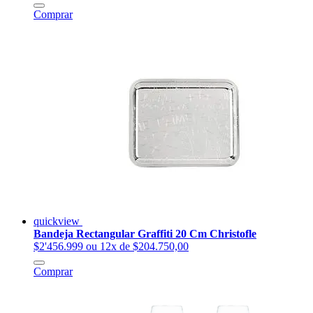
Comprar
quickview
Bandeja Rectangular Graffiti 20 Cm Christofle
$2'456.999
ou 12x de $204.750,00
Comprar