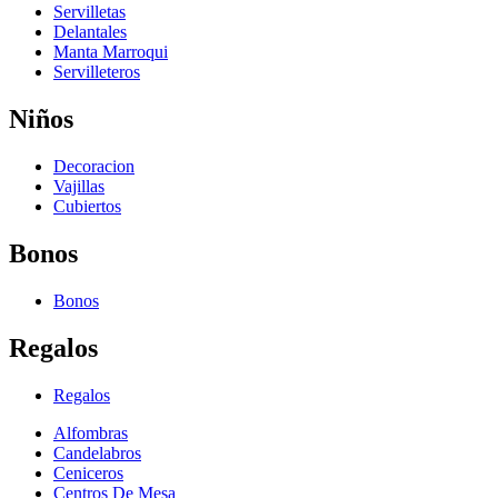
Servilletas
Delantales
Manta Marroqui
Servilleteros
Niños
Decoracion
Vajillas
Cubiertos
Bonos
Bonos
Regalos
Regalos
Alfombras
Candelabros
Ceniceros
Centros De Mesa