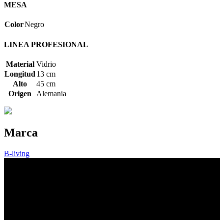
MESA
Color
Negro
LINEA PROFESIONAL
Material
Vidrio
Longitud
13 cm
Alto
45 cm
Origen
Alemania
Marca
B-living