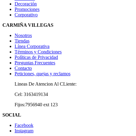
Decoración
Promociones
Corporativo
CARMIÑA VILLEGAS
Nosotros
Tiendas
Línea Corporativa
Términos y Condiciones
Políticas de Privacidad
Preguntas Frecuentes
Contacto
Peticiones, quejas y reclamos
Lineas De Atencion Al CLiente:
Cel: 3163419134
Fijos:7956940 ext 123
SOCIAL
Facebook
Instagram