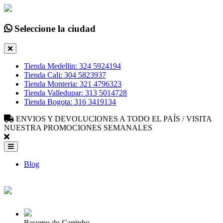
Seleccione la ciudad
Tienda Medellin: 324 5924194
Tienda Cali: 304 5823937
Tienda Monteria: 321 4796323
Tienda Valledupar: 313 5014728
Tienda Bogota: 316 3419134
ENVIOS Y DEVOLUCIONES A TODO EL PAÍS / VISITA
NUESTRA PROMOCIONES SEMANALES
Blog
Resumo do Carrinho