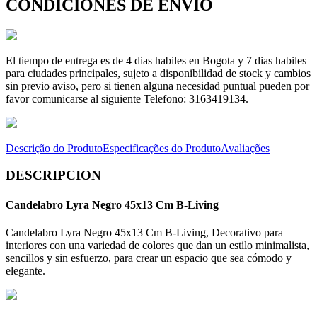
CONDICIONES DE ENVÍO
El tiempo de entrega es de 4 dias habiles en Bogota y 7 dias habiles
para ciudades principales, sujeto a disponibilidad de stock y cambios
sin previo aviso, pero si tienen alguna necesidad puntual pueden por
favor comunicarse al siguiente Telefono: 3163419134.
Descrição do Produto
Especificações do Produto
Avaliações
DESCRIPCION
Candelabro Lyra Negro 45x13 Cm B-Living
Candelabro Lyra Negro 45x13 Cm B-Living, Decorativo para
interiores con una variedad de colores que dan un estilo minimalista,
sencillos y sin esfuerzo, para crear un espacio que sea cómodo y
elegante.