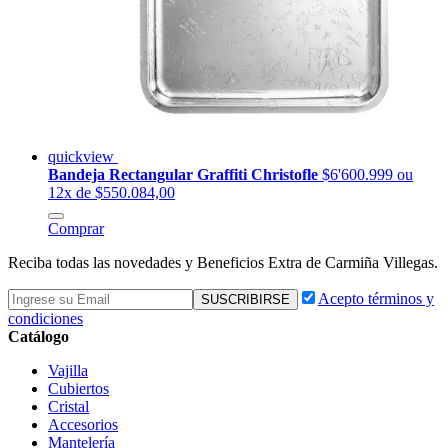
quickview
Bandeja Rectangular Graffiti Christofle
$6'600.999
ou
12x de $550.084,00
Comprar
Reciba todas las novedades y Beneficios Extra de Carmiña Villegas.
Acepto términos y
condiciones
Catálogo
Vajilla
Cubiertos
Cristal
Accesorios
Mantelería