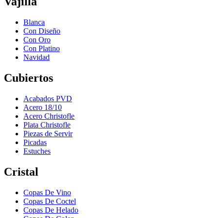
Vajilla
Blanca
Con Diseño
Con Oro
Con Platino
Navidad
Cubiertos
Acabados PVD
Acero 18/10
Acero Christofle
Plata Christofle
Piezas de Servir
Picadas
Estuches
Cristal
Copas De Vino
Copas De Coctel
Copas De Helado