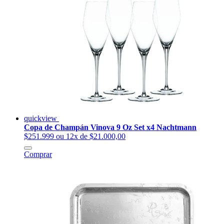
quickview
Copa de Champán Vinova 9 Oz Set x4 Nachtmann
$251.999
ou 12x de $21.000,00
Comprar