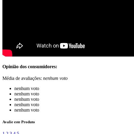
Opinião dos consumidores:
Média de avaliações:
nenhum voto
nenhum voto
nenhum voto
nenhum voto
nenhum voto
nenhum voto
Avalie este Produto
1
2
3
4
5