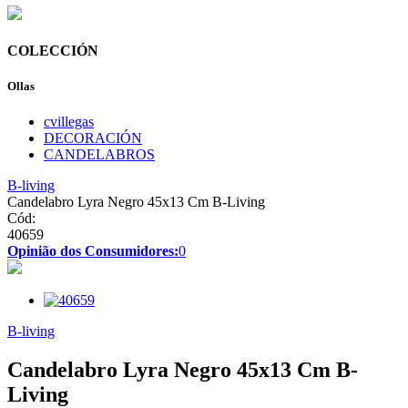
COLECCIÓN
Ollas
cvillegas
DECORACIÓN
CANDELABROS
B-living
Candelabro Lyra Negro 45x13 Cm B-Living
Cód:
40659
Opinião dos Consumidores:
0
B-living
Candelabro Lyra Negro 45x13 Cm B-
Living