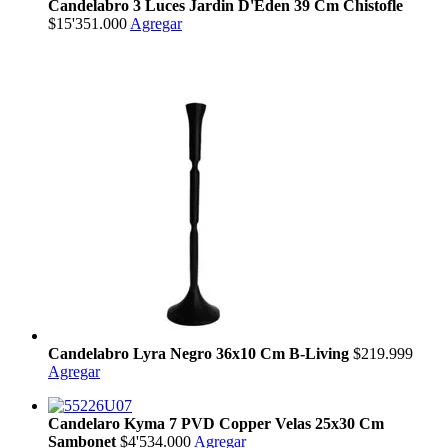
Candelabro 3 Luces Jardin D'Eden 39 Cm Chistofle
$15'351.000
Agregar
Candelabro Lyra Negro 36x10 Cm B-Living
$219.999
Agregar
Candelaro Kyma 7 PVD Copper Velas 25x30 Cm
Sambonet
$4'534.000
Agregar