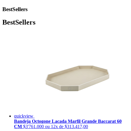
BestSellers
BestSellers
quickview
Bandeja Octogone Lacada Marfil Grande Baccarat 60
CM
$3'761.000
ou 12x de $313.417,00