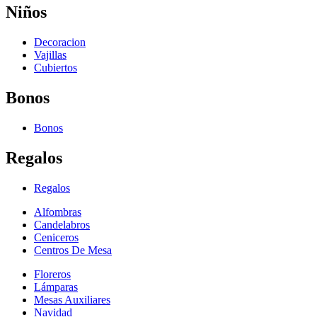
Niños
Decoracion
Vajillas
Cubiertos
Bonos
Bonos
Regalos
Regalos
Alfombras
Candelabros
Ceniceros
Centros De Mesa
Floreros
Lámparas
Mesas Auxiliares
Navidad