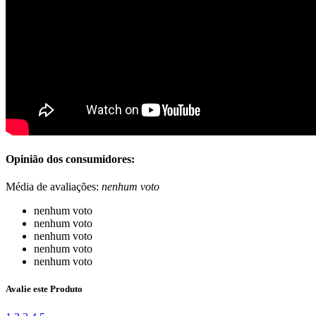
Opinião dos consumidores:
Média de avaliações:
nenhum voto
nenhum voto
nenhum voto
nenhum voto
nenhum voto
nenhum voto
Avalie este Produto