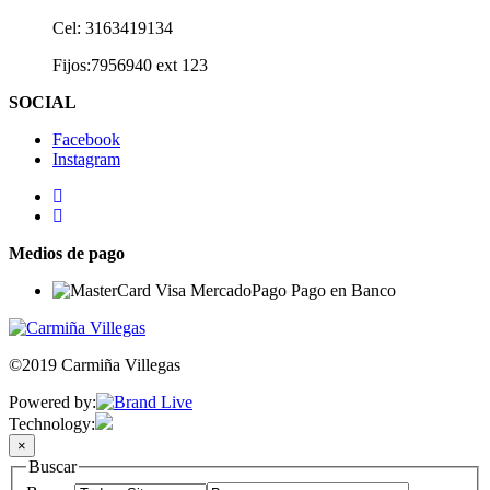
Cel: 3163419134
Fijos:7956940 ext 123
SOCIAL
Facebook
Instagram
Medios de pago
©2019 Carmiña Villegas
Powered by:
Technology:
×
Buscar