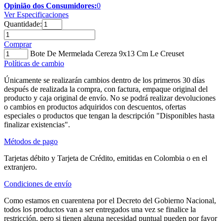
Opinião dos Consumidores:
0
Ver Especificaciones
Quantidade:
Comprar
Bote De Mermelada Cereza 9x13 Cm Le Creuset
Políticas de cambio
Únicamente se realizarán cambios dentro de los primeros 30 días
después de realizada la compra, con factura, empaque original del
producto y caja original de envío. No se podrá realizar devoluciones
o cambios en productos adquiridos con descuentos, ofertas
especiales o productos que tengan la descripción "Disponibles hasta
finalizar existencias".
Métodos de pago
Tarjetas débito y Tarjeta de Crédito, emitidas en Colombia o en el
extranjero.
Condiciones de envío
Como estamos en cuarentena por el Decreto del Gobierno Nacional,
todos los productos van a ser entregados una vez se finalice la
restricción, pero si tienen alguna necesidad puntual pueden por favor