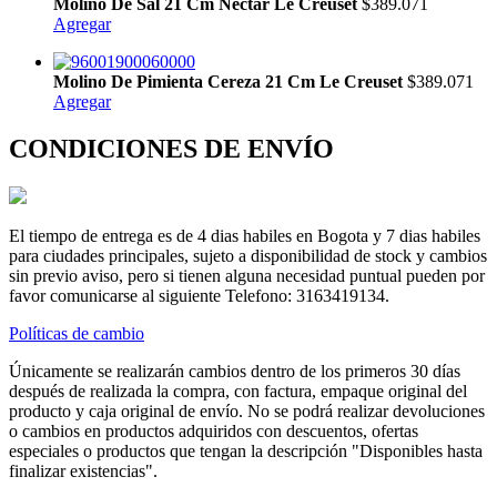
Molino De Sal 21 Cm Nectar Le Creuset
$389.071
Agregar
Molino De Pimienta Cereza 21 Cm Le Creuset
$389.071
Agregar
CONDICIONES DE ENVÍO
El tiempo de entrega es de 4 dias habiles en Bogota y 7 dias habiles
para ciudades principales, sujeto a disponibilidad de stock y cambios
sin previo aviso, pero si tienen alguna necesidad puntual pueden por
favor comunicarse al siguiente Telefono: 3163419134.
Políticas de cambio
Únicamente se realizarán cambios dentro de los primeros 30 días
después de realizada la compra, con factura, empaque original del
producto y caja original de envío. No se podrá realizar devoluciones
o cambios en productos adquiridos con descuentos, ofertas
especiales o productos que tengan la descripción "Disponibles hasta
finalizar existencias".