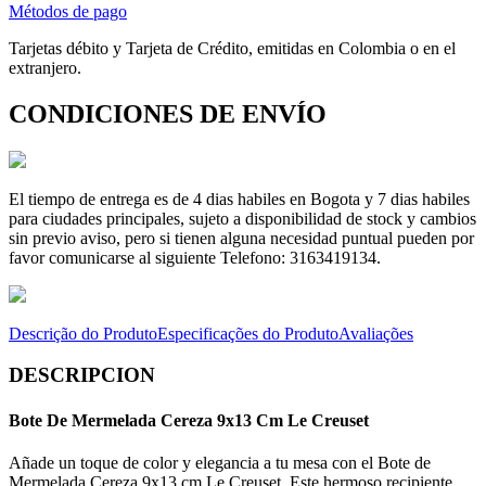
Métodos de pago
Tarjetas débito y Tarjeta de Crédito, emitidas en Colombia o en el
extranjero.
CONDICIONES DE ENVÍO
El tiempo de entrega es de 4 dias habiles en Bogota y 7 dias habiles
para ciudades principales, sujeto a disponibilidad de stock y cambios
sin previo aviso, pero si tienen alguna necesidad puntual pueden por
favor comunicarse al siguiente Telefono: 3163419134.
Descrição do Produto
Especificações do Produto
Avaliações
DESCRIPCION
Bote De Mermelada Cereza 9x13 Cm Le Creuset
Añade un toque de color y elegancia a tu mesa con el Bote de
Mermelada Cereza 9x13 cm Le Creuset. Este hermoso recipiente,