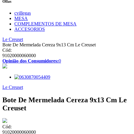
Ollas
cvillegas
MESA
COMPLEMENTOS DE MESA
ACCESORIOS
Le Creuset
Bote De Mermelada Cereza 9x13 Cm Le Creuset
Cód:
91020000060000
Opinião dos Consumidores:
0
Le Creuset
Bote De Mermelada Cereza 9x13 Cm Le
Creuset
Cód:
91020000060000