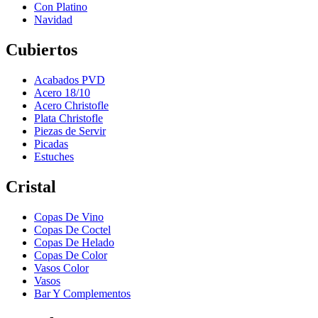
Con Platino
Navidad
Cubiertos
Acabados PVD
Acero 18/10
Acero Christofle
Plata Christofle
Piezas de Servir
Picadas
Estuches
Cristal
Copas De Vino
Copas De Coctel
Copas De Helado
Copas De Color
Vasos Color
Vasos
Bar Y Complementos