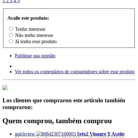
1
2
3
4
5
Avalie este produto:
Tenho interesse
Não tenho interesse
Já tenho esse produto
Publique sua opinião
Ver todos os comentários de consumidores sobre esse produto
Los clientes que compraron este artículo también
compraron:
Quem comprou, também comprou
quickview
Setx2 Vinagre Y Aceite