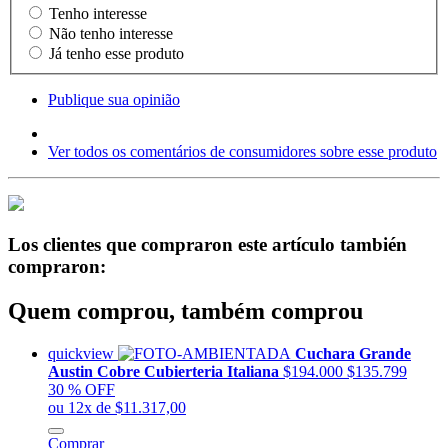
Tenho interesse
Não tenho interesse
Já tenho esse produto
Publique sua opinião
Ver todos os comentários de consumidores sobre esse produto
Los clientes que compraron este artículo también
compraron:
Quem comprou, também comprou
quickview
Cuchara Grande
Austin Cobre Cubierteria Italiana
$194.000
$135.799
30 % OFF
ou 12x de $11.317,00
Comprar