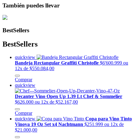
También puedes llevar
BestSellers
BestSellers
quickview
Bandeja Rectangular Graffiti Christofle
$6'600.999
ou
12x de $550.084,00
Comprar
quickview
Decanter Vino Open Up 1.39 Lt Chef & Sommelier
$626.000
ou 12x de $52.167,00
Comprar
quickview
Copa para Vino Tinto
Vinova 19 Oz Set x4 Nachtmann
$251.999
ou 12x de
$21.000,00