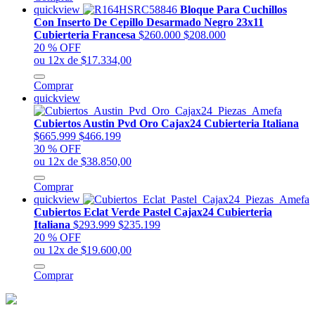
quickview
Bloque Para Cuchillos
Con Inserto De Cepillo Desarmado Negro 23x11
Cubierteria Francesa
$260.000
$208.000
20 % OFF
ou 12x de $17.334,00
Comprar
quickview
Cubiertos Austin Pvd Oro Cajax24 Cubierteria Italiana
$665.999
$466.199
30 % OFF
ou 12x de $38.850,00
Comprar
quickview
Cubiertos Eclat Verde Pastel Cajax24 Cubierteria
Italiana
$293.999
$235.199
20 % OFF
ou 12x de $19.600,00
Comprar