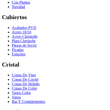
Con Platino
Navidad
Cubiertos
Acabados PVD
Acero 18/10
Acero Christofle
Plata Christofle
Piezas de Servir
Picadas
Estuches
Cristal
Copas De Vino
Copas De Coctel
Copas De Helado
Copas De Color
Vasos Color
Vasos
Bar Y Complementos