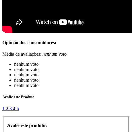
Opinião dos consumidores:
Média de avaliações:
nenhum voto
nenhum voto
nenhum voto
nenhum voto
nenhum voto
nenhum voto
Avalie este Produto
1
2
3
4
5
Avalie este produto: