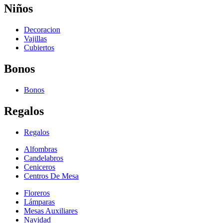
Niños
Decoracion
Vajillas
Cubiertos
Bonos
Bonos
Regalos
Regalos
Alfombras
Candelabros
Ceniceros
Centros De Mesa
Floreros
Lámparas
Mesas Auxiliares
Navidad