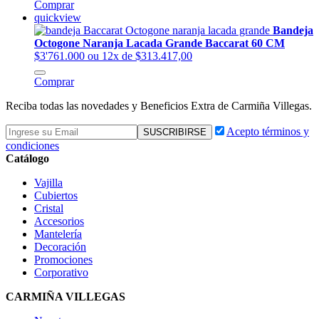
Comprar
quickview
Bandeja
Octogone Naranja Lacada Grande Baccarat 60 CM
$3'761.000
ou 12x de $313.417,00
Comprar
Reciba todas las novedades y Beneficios Extra de Carmiña Villegas.
Acepto términos y
condiciones
Catálogo
Vajilla
Cubiertos
Cristal
Accesorios
Mantelería
Decoración
Promociones
Corporativo
CARMIÑA VILLEGAS