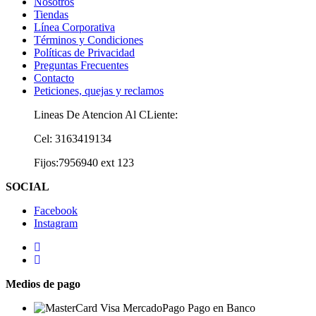
Nosotros
Tiendas
Línea Corporativa
Términos y Condiciones
Políticas de Privacidad
Preguntas Frecuentes
Contacto
Peticiones, quejas y reclamos
Lineas De Atencion Al CLiente:
Cel: 3163419134
Fijos:7956940 ext 123
SOCIAL
Facebook
Instagram
Medios de pago