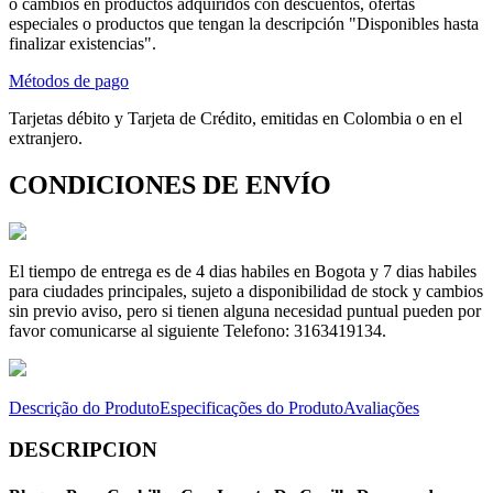
o cambios en productos adquiridos con descuentos, ofertas
especiales o productos que tengan la descripción "Disponibles hasta
finalizar existencias".
Métodos de pago
Tarjetas débito y Tarjeta de Crédito, emitidas en Colombia o en el
extranjero.
CONDICIONES DE ENVÍO
El tiempo de entrega es de 4 dias habiles en Bogota y 7 dias habiles
para ciudades principales, sujeto a disponibilidad de stock y cambios
sin previo aviso, pero si tienen alguna necesidad puntual pueden por
favor comunicarse al siguiente Telefono: 3163419134.
Descrição do Produto
Especificações do Produto
Avaliações
DESCRIPCION