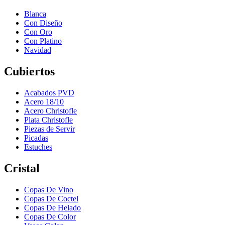
Blanca
Con Diseño
Con Oro
Con Platino
Navidad
Cubiertos
Acabados PVD
Acero 18/10
Acero Christofle
Plata Christofle
Piezas de Servir
Picadas
Estuches
Cristal
Copas De Vino
Copas De Coctel
Copas De Helado
Copas De Color