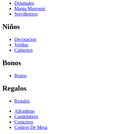
Delantales
Manta Marroqui
Servilleteros
Niños
Decoracion
Vajillas
Cubiertos
Bonos
Bonos
Regalos
Regalos
Alfombras
Candelabros
Ceniceros
Centros De Mesa