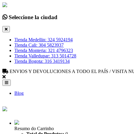
Seleccione la ciudad
Tienda Medellin: 324 5924194
Tienda Cali: 304 5823937
Tienda Monteria: 321 4796323
Tienda Valledupar: 313 5014728
Tienda Bogota: 316 3419134
ENVIOS Y DEVOLUCIONES A TODO EL PAÍS / VISITA
Blog
Resumo do Carrinho
Total de Produtos:
0