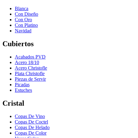
Blanca
Con Diseño
Con Oro
Con Platino
Navidad
Cubiertos
Acabados PVD
Acero 18/10
Acero Christofle
Plata Christofle
Piezas de Servir
Picadas
Estuches
Cristal
Copas De Vino
Copas De Coctel
Copas De Helado
Copas De Color