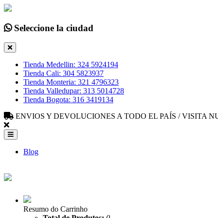
Seleccione la ciudad
Tienda Medellin: 324 5924194
Tienda Cali: 304 5823937
Tienda Monteria: 321 4796323
Tienda Valledupar: 313 5014728
Tienda Bogota: 316 3419134
ENVIOS Y DEVOLUCIONES A TODO EL PAÍS / VISITA
Blog
Resumo do Carrinho
Total de Produtos:
0