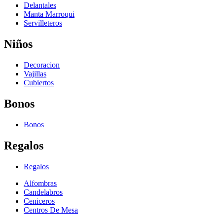
Delantales
Manta Marroqui
Servilleteros
Niños
Decoracion
Vajillas
Cubiertos
Bonos
Bonos
Regalos
Regalos
Alfombras
Candelabros
Ceniceros
Centros De Mesa