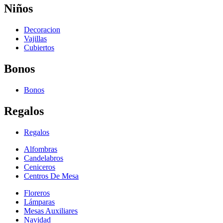
Niños
Decoracion
Vajillas
Cubiertos
Bonos
Bonos
Regalos
Regalos
Alfombras
Candelabros
Ceniceros
Centros De Mesa
Floreros
Lámparas
Mesas Auxiliares
Navidad