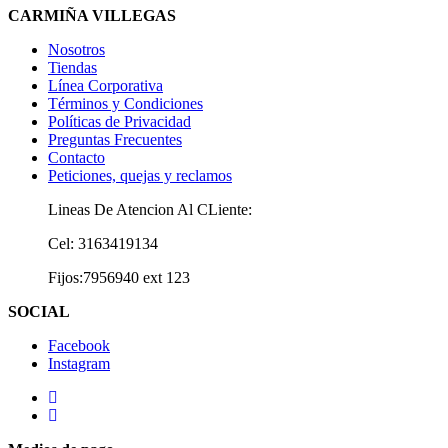
CARMIÑA VILLEGAS
Nosotros
Tiendas
Línea Corporativa
Términos y Condiciones
Políticas de Privacidad
Preguntas Frecuentes
Contacto
Peticiones, quejas y reclamos
Lineas De Atencion Al CLiente:
Cel: 3163419134
Fijos:7956940 ext 123
SOCIAL
Facebook
Instagram