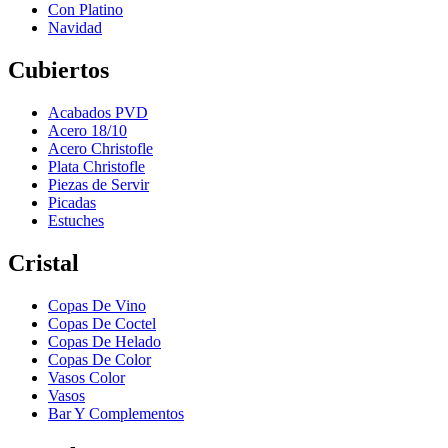
Con Platino
Navidad
Cubiertos
Acabados PVD
Acero 18/10
Acero Christofle
Plata Christofle
Piezas de Servir
Picadas
Estuches
Cristal
Copas De Vino
Copas De Coctel
Copas De Helado
Copas De Color
Vasos Color
Vasos
Bar Y Complementos