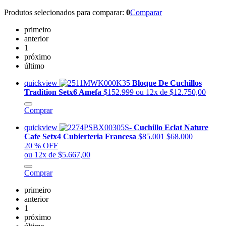
Produtos selecionados para comparar:
0
Comparar
primeiro
anterior
1
próximo
último
quickview
Bloque De Cuchillos
Tradition Setx6 Amefa
$152.999
ou 12x de $12.750,00
Comprar
quickview
Cuchillo Eclat Nature
Cafe Setx4 Cubierteria Francesa
$85.001
$68.000
20 % OFF
ou 12x de $5.667,00
Comprar
primeiro
anterior
1
próximo