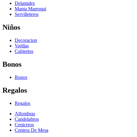
Delantales
Manta Marroqui
Servilleteros
Niños
Decoracion
Vajillas
Cubiertos
Bonos
Bonos
Regalos
Regalos
Alfombras
Candelabros
Ceniceros
Centros De Mesa