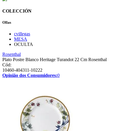
COLECCIÓN
Ollas
cvillegas
MESA
OCULTA
Rosenthal
Plato Postre Blanco Heritage Turandot 22 Cm Rosenthal
Cód:
10460-404311-10222
Opinião dos Consumidores:
0