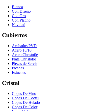
Blanca
Con Diseño
Con Oro
Con Platino
Navidad
Cubiertos
Acabados PVD
Acero 18/10
Acero Christofle
Plata Christofle
Piezas de Servir
Picadas
Estuches
Cristal
Copas De Vino
Copas De Coctel
Copas De Helado
Copas De Color