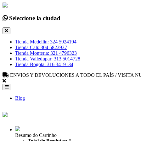
Seleccione la ciudad
Tienda Medellin: 324 5924194
Tienda Cali: 304 5823937
Tienda Monteria: 321 4796323
Tienda Valledupar: 313 5014728
Tienda Bogota: 316 3419134
ENVIOS Y DEVOLUCIONES A TODO EL PAÍS / VISITA
Blog
Resumo do Carrinho
Total de Produtos:
0